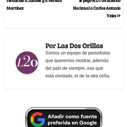
reconcilió a Juanes y a Fernan
le pegó el DT de Atlético
Martínez
Nacional a Carlos Antonio
Velez
Por
Las Dos Orillas
Somos un equipo de periodistas
que queremos mostrar, además
del país de siempre, ese que
está olvidado, el de la otra orilla.