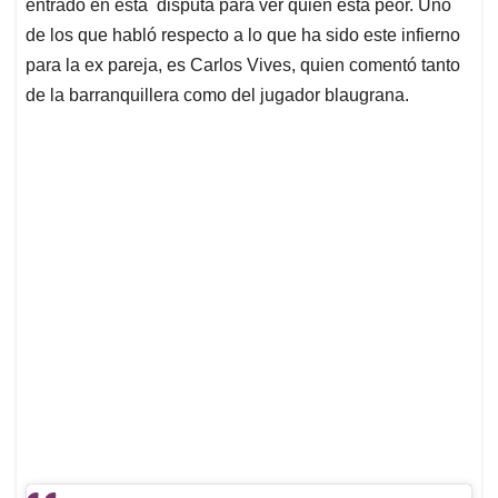
p
k
n
entrado en esta disputa para ver quién está peor. Uno
de los que habló respecto a lo que ha sido este infierno
para la ex pareja, es Carlos Vives, quien comentó tanto
de la barranquillera como del jugador blaugrana.