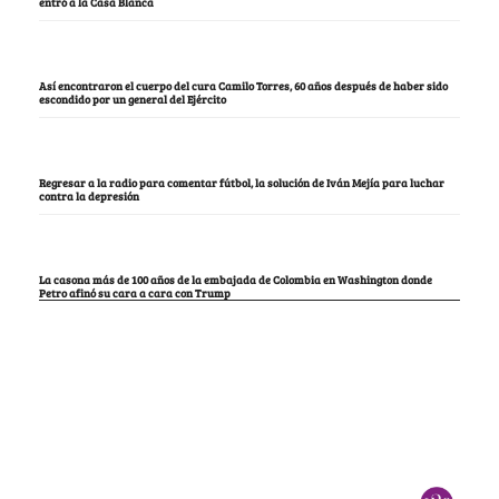
entró a la Casa Blanca
Así encontraron el cuerpo del cura Camilo Torres, 60 años después de haber sido
escondido por un general del Ejército
Regresar a la radio para comentar fútbol, la solución de Iván Mejía para luchar
contra la depresión
La casona más de 100 años de la embajada de Colombia en Washington donde
Petro afinó su cara a cara con Trump