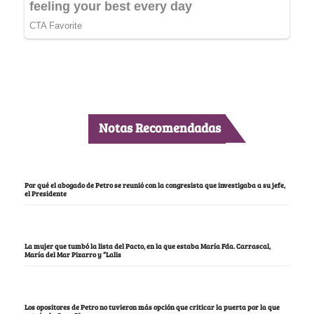
Notas Recomendadas
Por qué el abogado de Petro se reunió con la congresista que investigaba a su jefe,
el Presidente
La mujer que tumbó la lista del Pacto, en la que estaba María Fda. Carrascal,
María del Mar Pizarro y “Lalis
Los opositores de Petro no tuvieron más opción que criticar la puerta por la que