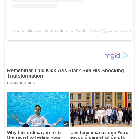
Una publicación compartida por Carlos Vives (@carlosvives)