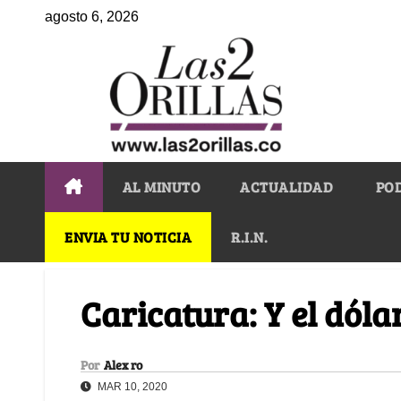
agosto 6, 2026
AL MINUTO
ACTUALIDAD
PO
ENVIA TU NOTICIA
R.I.N.
Caricatura: Y el dólar
Por
Alex ro
MAR 10, 2020