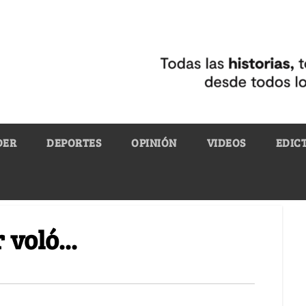
DER
DEPORTES
OPINIÓN
VIDEOS
EDIC
 voló...