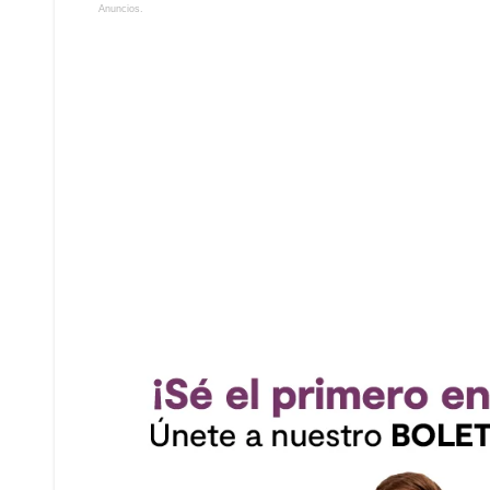
Anuncios.