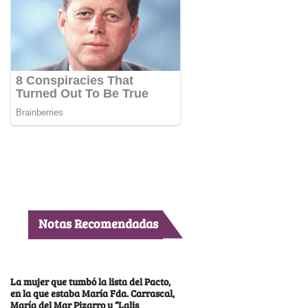
Notas Recomendadas
La mujer que tumbó la lista del Pacto,
en la que estaba María Fda. Carrascal,
María del Mar Pizarro y “Lalis