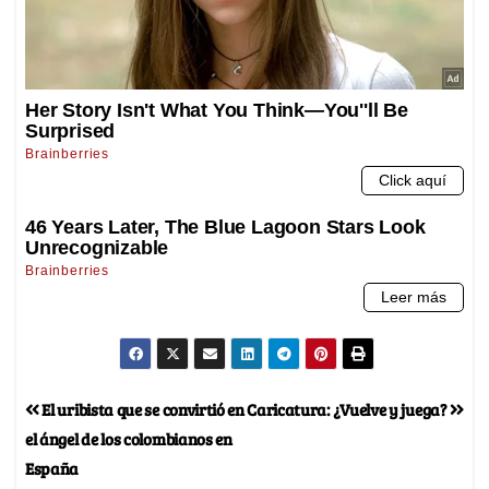
El uribista que se convirtió en
Caricatura: ¿Vuelve y juega?
el ángel de los colombianos en
España