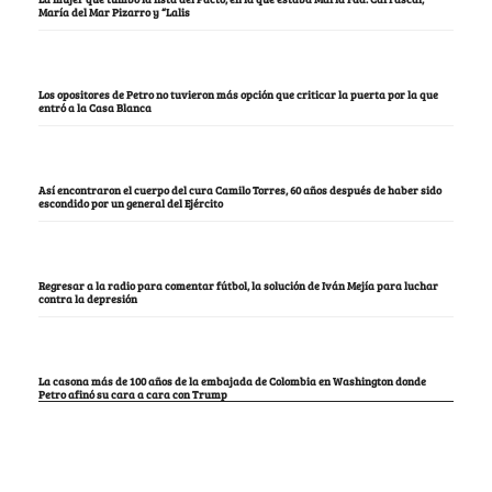
María del Mar Pizarro y “Lalis
Los opositores de Petro no tuvieron más opción que criticar la puerta por la que
entró a la Casa Blanca
Así encontraron el cuerpo del cura Camilo Torres, 60 años después de haber sido
escondido por un general del Ejército
Regresar a la radio para comentar fútbol, la solución de Iván Mejía para luchar
contra la depresión
La casona más de 100 años de la embajada de Colombia en Washington donde
Petro afinó su cara a cara con Trump