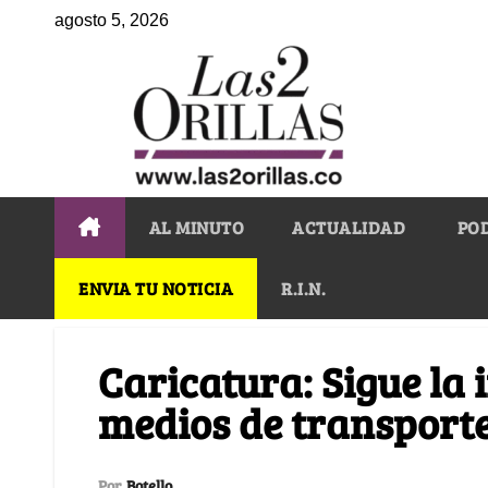
agosto 5, 2026
AL MINUTO
ACTUALIDAD
PO
ENVIA TU NOTICIA
R.I.N.
Caricatura: Sigue la 
medios de transport
Por
Botello