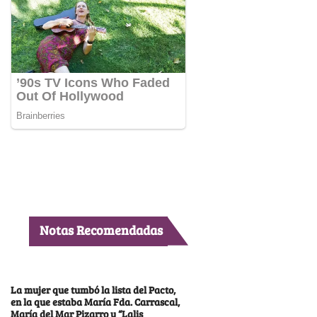
Notas Recomendadas
La mujer que tumbó la lista del Pacto,
en la que estaba María Fda. Carrascal,
María del Mar Pizarro y “Lalis