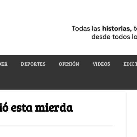
DER
DEPORTES
OPINIÓN
VIDEOS
EDIC
ió esta mierda