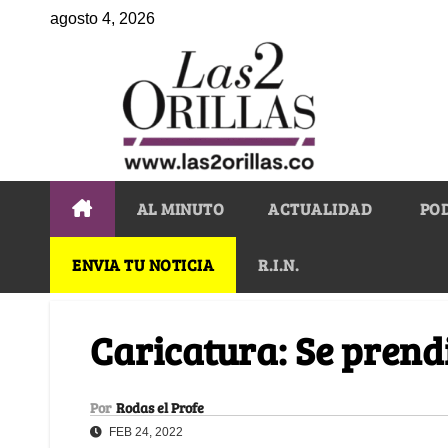
agosto 4, 2026
AL MINUTO
ACTUALIDAD
PO
ENVIA TU NOTICIA
R.I.N.
Caricatura: Se prend
Por
Rodas el Profe
FEB 24, 2022