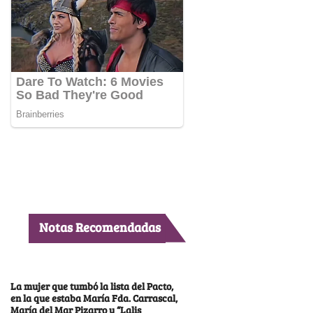
Notas Recomendadas
La mujer que tumbó la lista del Pacto,
en la que estaba María Fda. Carrascal,
María del Mar Pizarro y “Lalis