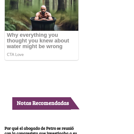
Notas Recomendadas
Por qué el abogado de Petro se reunió
con la congresista que investigaba a su