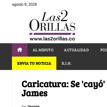
agosto 9, 2026
AL MINUTO
ACTUALIDAD
PO
ENVIA TU NOTICIA
R.I.N.
Caricatura: Se 'cayó'
James
Por
Oparrot