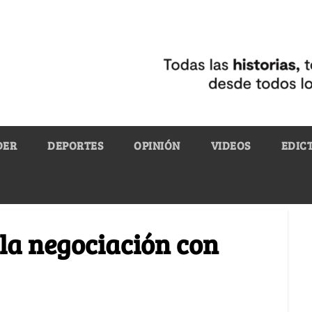
DER
DEPORTES
OPINIÓN
VIDEOS
EDIC
 la negociación con