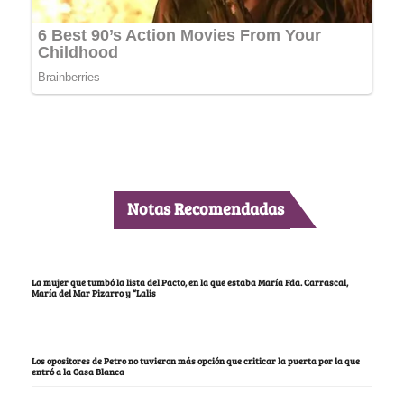
Notas Recomendadas
La mujer que tumbó la lista del Pacto, en la que estaba María Fda. Carrascal,
María del Mar Pizarro y “Lalis
Los opositores de Petro no tuvieron más opción que criticar la puerta por la que
entró a la Casa Blanca