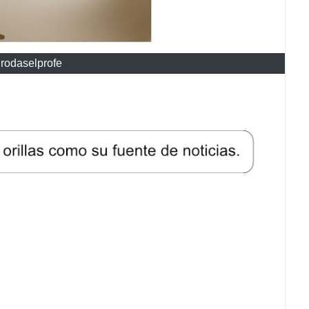
rodaselprofe