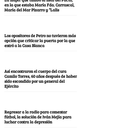
en la que estaba María Fda. Carrascal,
María del Mar Pizarro y “Lalis
Los opositores de Petro no tuvieron más
opción que criticar la puerta por la que
entró a la Casa Blanca
Así encontraron el cuerpo del cura
Camilo Torres, 60 años después de haber
sido escondido por un general del
Ejército
Regresar a la radio para comentar
fútbol, la solución de Iván Mejía para
luchar contra la depresión