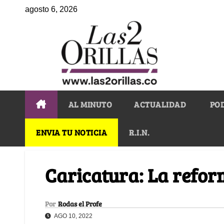
agosto 6, 2026
AL MINUTO
ACTUALIDAD
PO
ENVIA TU NOTICIA
R.I.N.
Caricatura: La refor
Por
Rodas el Profe
AGO 10, 2022