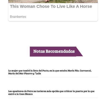
Notas Recomendadas
La mujer que tumbó la lista del Pacto, en la que estaba María Fda. Carrascal,
María del Mar Pizarro y “Lalis
Los opositores de Petro no tuvieron más opción que criticar la puerta por la que
entró a la Casa Blanca