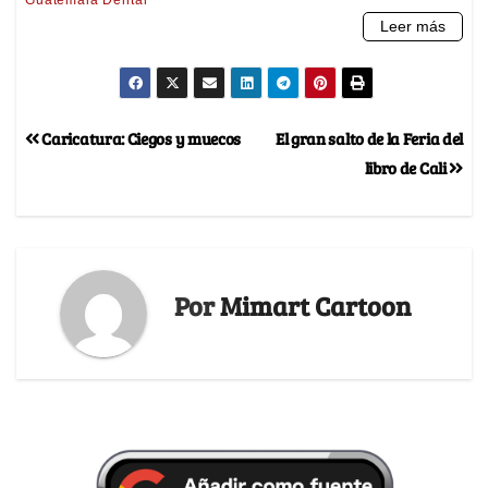
Caricatura: Ciegos y muecos
El gran salto de la Feria del
libro de Cali
Por
Mimart Cartoon