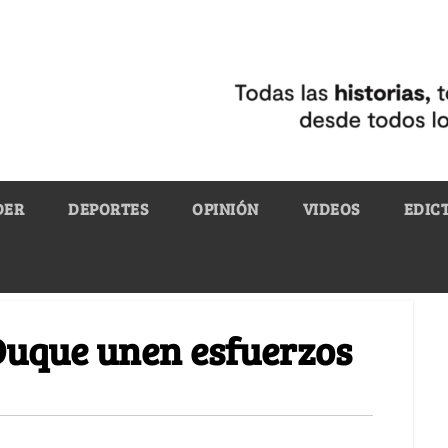
DER
DEPORTES
OPINIÓN
VIDEOS
EDIC
Duque unen esfuerzos