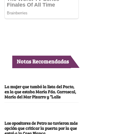
Notas Recomendadas
La mujer que tumbó la lista del Pacto,
en la que estaba María Fda. Carrascal,
María del Mar Pizarro y “Lalis
Los opositores de Petro no tuvieron más
opción que criticar la puerta por la que
entró a la Casa Blanca