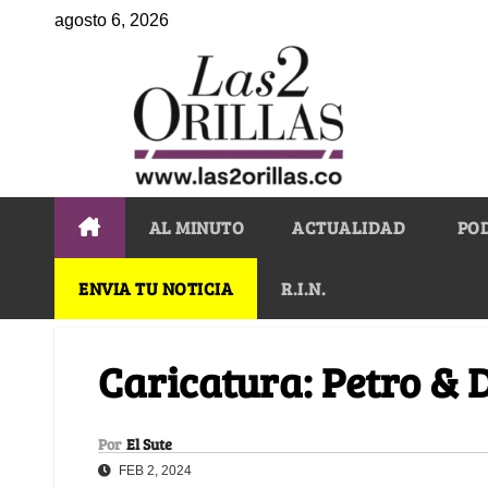
agosto 6, 2026
AL MINUTO
ACTUALIDAD
PO
ENVIA TU NOTICIA
R.I.N.
Caricatura: Petro & 
Por
El Sute
FEB 2, 2024