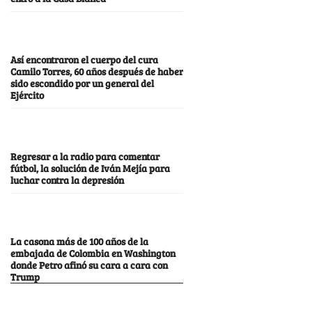
Así encontraron el cuerpo del cura
Camilo Torres, 60 años después de haber
sido escondido por un general del
Ejército
Regresar a la radio para comentar
fútbol, la solución de Iván Mejía para
luchar contra la depresión
La casona más de 100 años de la
embajada de Colombia en Washington
donde Petro afinó su cara a cara con
Trump