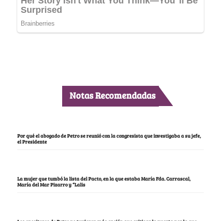
Notas Recomendadas
Por qué el abogado de Petro se reunió con la congresista que investigaba a su jefe,
el Presidente
La mujer que tumbó la lista del Pacto, en la que estaba María Fda. Carrascal,
María del Mar Pizarro y “Lalis