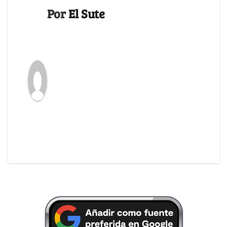
Por
El Sute