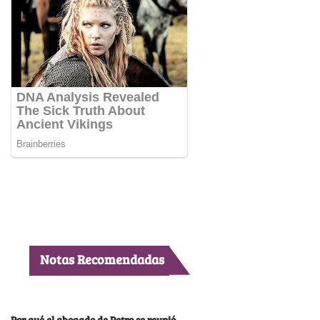
Notas Recomendadas
Por qué el abogado de Petro se reunió