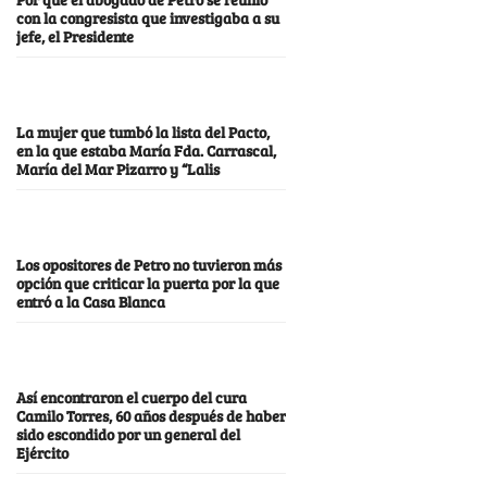
con la congresista que investigaba a su
jefe, el Presidente
La mujer que tumbó la lista del Pacto,
en la que estaba María Fda. Carrascal,
María del Mar Pizarro y “Lalis
Los opositores de Petro no tuvieron más
opción que criticar la puerta por la que
entró a la Casa Blanca
Así encontraron el cuerpo del cura
Camilo Torres, 60 años después de haber
sido escondido por un general del
Ejército