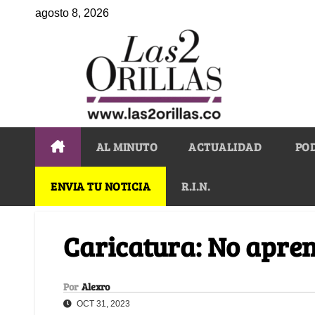
agosto 8, 2026
AL MINUTO
ACTUALIDAD
PO
ENVIA TU NOTICIA
R.I.N.
Caricatura: No apr
Por
Alexro
OCT 31, 2023