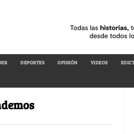
DER
DEPORTES
OPINIÓN
VIDEOS
EDIC
endemos