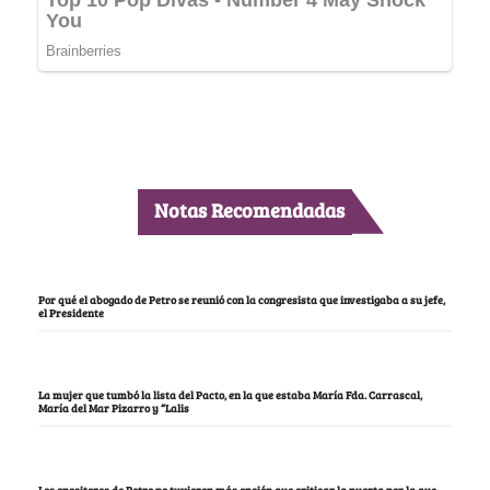
Notas Recomendadas
Por qué el abogado de Petro se reunió con la congresista que investigaba a su jefe,
el Presidente
La mujer que tumbó la lista del Pacto, en la que estaba María Fda. Carrascal,
María del Mar Pizarro y “Lalis
Los opositores de Petro no tuvieron más opción que criticar la puerta por la que