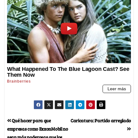
Qué hacer para que
Caricatura: Partido arreglado
empresas como ExxonMobil no
sean más poderosas que los