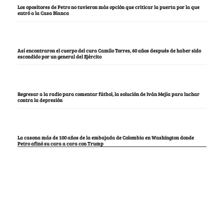
Los opositores de Petro no tuvieron más opción que criticar la puerta por la que
entró a la Casa Blanca
Así encontraron el cuerpo del cura Camilo Torres, 60 años después de haber sido
escondido por un general del Ejército
Regresar a la radio para comentar fútbol, la solución de Iván Mejía para luchar
contra la depresión
La casona más de 100 años de la embajada de Colombia en Washington donde
Petro afinó su cara a cara con Trump