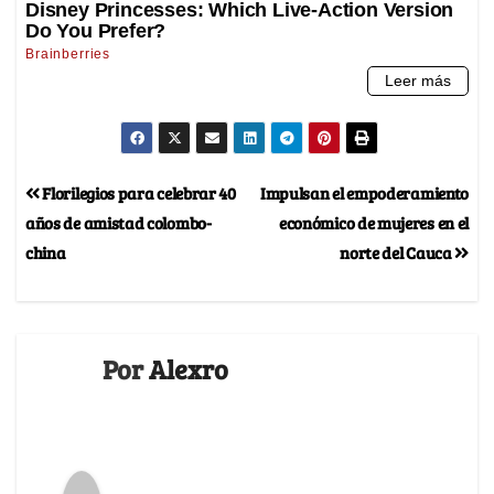
Florilegios para celebrar 40
Impulsan el empoderamiento
años de amistad colombo-
económico de mujeres en el
china
norte del Cauca
Por
Alexro