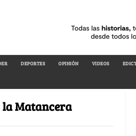
DER
DEPORTES
OPINIÓN
VIDEOS
EDIC
 la Matancera