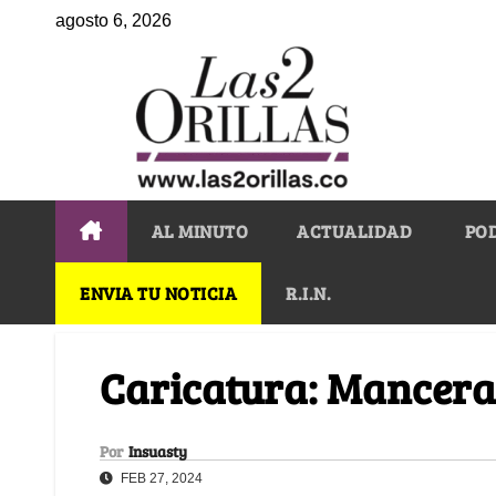
agosto 6, 2026
AL MINUTO
ACTUALIDAD
PO
ENVIA TU NOTICIA
R.I.N.
Caricatura: Mancera
Por
Insuasty
FEB 27, 2024