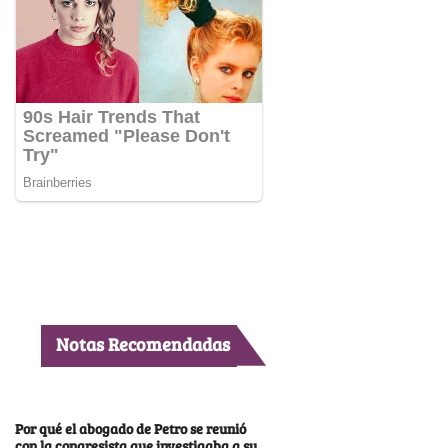
Notas Recomendadas
Por qué el abogado de Petro se reunió
con la congresista que investigaba a su