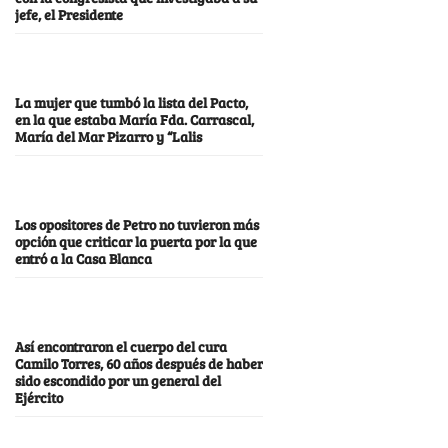
jefe, el Presidente
La mujer que tumbó la lista del Pacto,
en la que estaba María Fda. Carrascal,
María del Mar Pizarro y “Lalis
Los opositores de Petro no tuvieron más
opción que criticar la puerta por la que
entró a la Casa Blanca
Así encontraron el cuerpo del cura
Camilo Torres, 60 años después de haber
sido escondido por un general del
Ejército