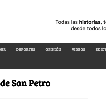
DER
DEPORTES
OPINIÓN
VIDEOS
EDIC
 de San Petro