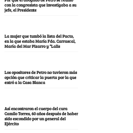
con la congresista que investigaba a su
jefe, el Presidente
La mujer que tumbó la lista del Pacto,
en la que estaba María Fda. Carrascal,
María del Mar Pizarro y “Lalis
Los opositores de Petro no tuvieron más
opción que criticar la puerta por la que
entró a la Casa Blanca
Así encontraron el cuerpo del cura
Camilo Torres, 60 años después de haber
sido escondido por un general del
Ejército