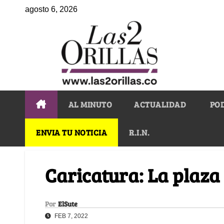
agosto 6, 2026
AL MINUTO
ACTUALIDAD
PO
ENVIA TU NOTICIA
R.I.N.
Caricatura: La plaza
Por
ElSute
FEB 7, 2022