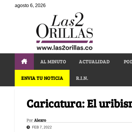
agosto 6, 2026
AL MINUTO
ACTUALIDAD
PO
ENVIA TU NOTICIA
R.I.N.
Caricatura: El uribi
Por
Alexro
FEB 7, 2022