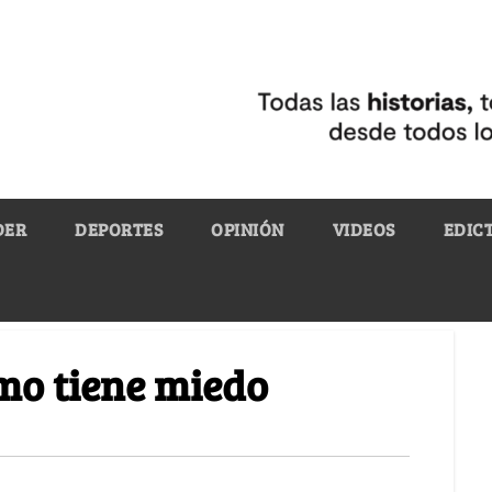
DER
DEPORTES
OPINIÓN
VIDEOS
EDIC
smo tiene miedo