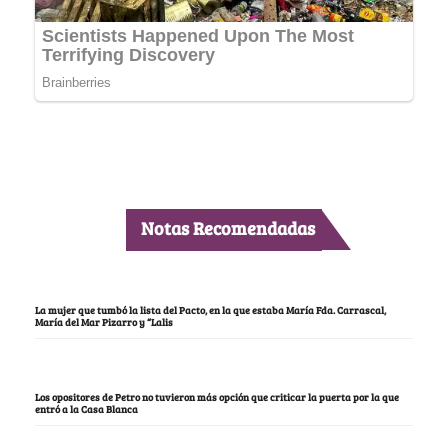
Notas Recomendadas
La mujer que tumbó la lista del Pacto, en la que estaba María Fda. Carrascal,
María del Mar Pizarro y “Lalis
Los opositores de Petro no tuvieron más opción que criticar la puerta por la que
entró a la Casa Blanca