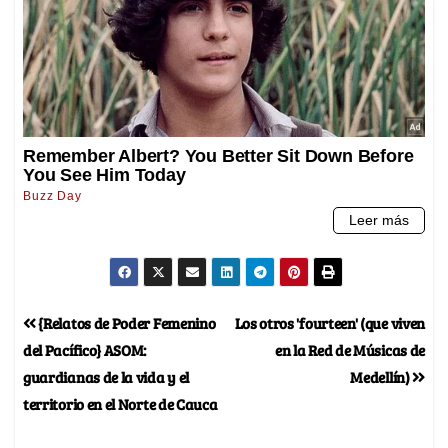
{Relatos de Poder Femenino
Los otros 'fourteen' (que viven
del Pacífico} ASOM:
en la Red de Músicas de
guardianas de la vida y el
Medellín)
territorio en el Norte de Cauca