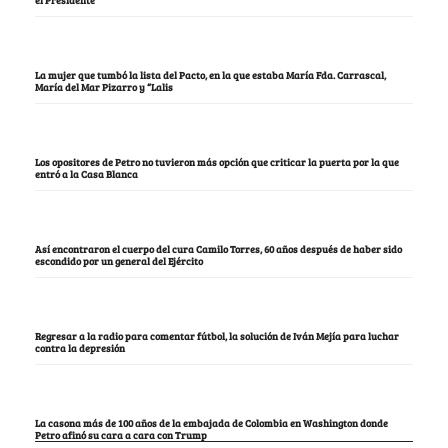
el Presidente
La mujer que tumbó la lista del Pacto, en la que estaba María Fda. Carrascal,
María del Mar Pizarro y “Lalis
Los opositores de Petro no tuvieron más opción que criticar la puerta por la que
entró a la Casa Blanca
Así encontraron el cuerpo del cura Camilo Torres, 60 años después de haber sido
escondido por un general del Ejército
Regresar a la radio para comentar fútbol, la solución de Iván Mejía para luchar
contra la depresión
La casona más de 100 años de la embajada de Colombia en Washington donde
Petro afinó su cara a cara con Trump