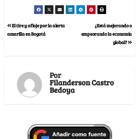
El tire y afloje por la alerta
¿Está mejorando o
amarilla en Bogotá
empeorando la economía
global?
Por
Filanderson Castro
Bedoya