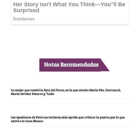
Notas Recomendadas
La mujer que tumbó la lista del Pacto, en la que estaba María Fda. Carrascal,
María del Mar Pizarro y “Lalis
Los opositores de Petro no tuvieron más opción que criticar la puerta por la que
entró a la Casa Blanca