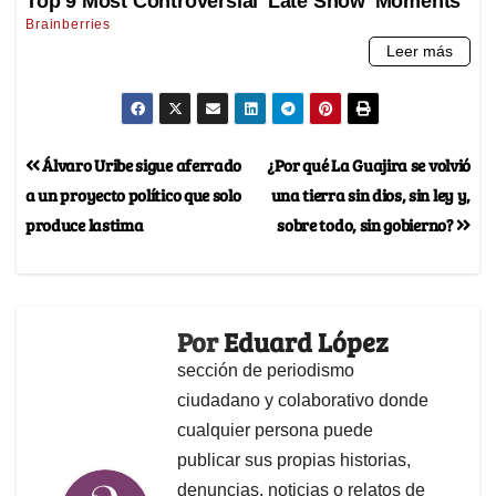
Álvaro Uribe sigue aferrado
¿Por qué La Guajira se volvió
a un proyecto político que solo
una tierra sin dios, sin ley y,
produce lastima
sobre todo, sin gobierno?
Por
Eduard López
sección de periodismo
ciudadano y colaborativo donde
cualquier persona puede
publicar sus propias historias,
denuncias, noticias o relatos de