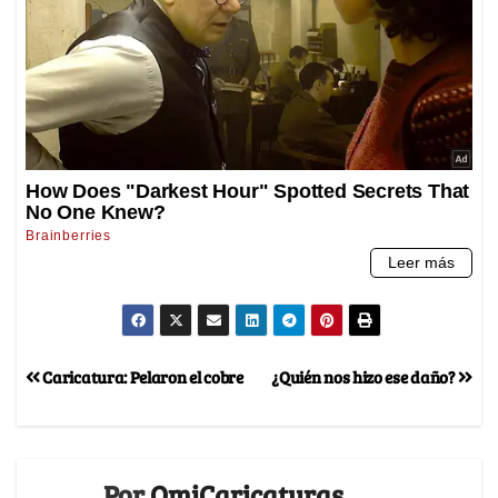
Caricatura: Pelaron el cobre
¿Quién nos hizo ese daño?
Por
OmiCaricaturas