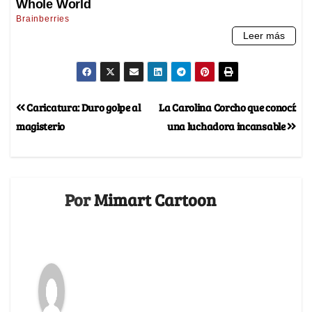
Caricatura: Duro golpe al
La Carolina Corcho que conocí:
magisterio
una luchadora incansable
Por
Mimart Cartoon