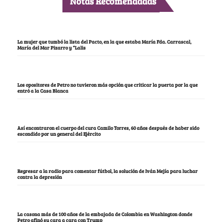
Notas Recomendadas
La mujer que tumbó la lista del Pacto, en la que estaba María Fda. Carrascal,
María del Mar Pizarro y “Lalis
Los opositores de Petro no tuvieron más opción que criticar la puerta por la que
entró a la Casa Blanca
Así encontraron el cuerpo del cura Camilo Torres, 60 años después de haber sido
escondido por un general del Ejército
Regresar a la radio para comentar fútbol, la solución de Iván Mejía para luchar
contra la depresión
La casona más de 100 años de la embajada de Colombia en Washington donde
Petro afinó su cara a cara con Trump