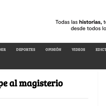
DER
DEPORTES
OPINIÓN
VIDEOS
EDIC
pe al magisterio