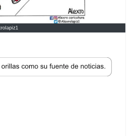
rolapiz1