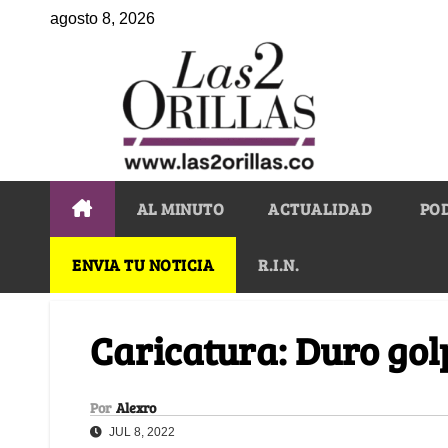
agosto 8, 2026
AL MINUTO
ACTUALIDAD
PO
ENVIA TU NOTICIA
R.I.N.
Caricatura: Duro gol
Por
Alexro
JUL 8, 2022