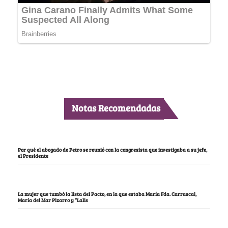
Notas Recomendadas
Por qué el abogado de Petro se reunió con la congresista que investigaba a su jefe,
el Presidente
La mujer que tumbó la lista del Pacto, en la que estaba María Fda. Carrascal,
María del Mar Pizarro y “Lalis