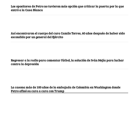
Los opositores de Petro no tuvieron más opción que criticar la puerta por la que
entró a la Casa Blanca
Así encontraron el cuerpo del cura Camilo Torres, 60 años después de haber sido
escondido por un general del Ejército
Regresar a la radio para comentar fútbol, la solución de Iván Mejía para luchar
contra la depresión
La casona más de 100 años de la embajada de Colombia en Washington donde
Petro afinó su cara a cara con Trump