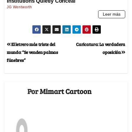
El letrero más triste del
Caricatura: La verdadera
mundo: “Se venden palmas
oposición
fúnebres”
Por
Mimart Cartoon