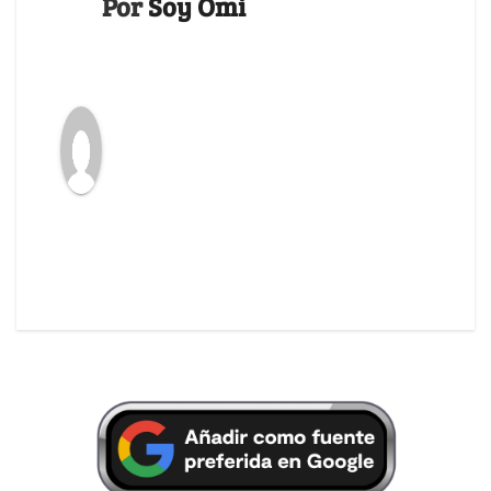
Por
Soy Omi