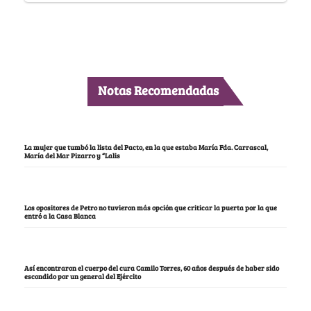
Notas Recomendadas
La mujer que tumbó la lista del Pacto, en la que estaba María Fda. Carrascal,
María del Mar Pizarro y “Lalis
Los opositores de Petro no tuvieron más opción que criticar la puerta por la que
entró a la Casa Blanca
Así encontraron el cuerpo del cura Camilo Torres, 60 años después de haber sido
escondido por un general del Ejército