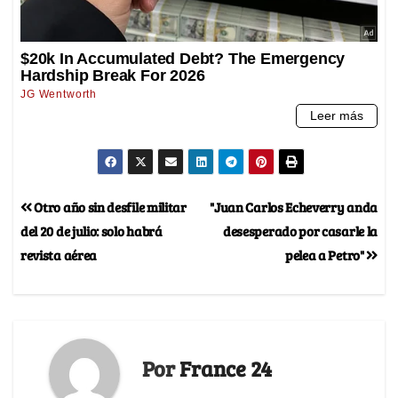
Otro año sin desfile militar
"Juan Carlos Echeverry anda
del 20 de julio: solo habrá
desesperado por casarle la
revista aérea
pelea a Petro"
Por
France 24