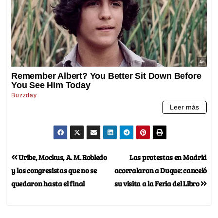
Uribe, Mockus, A. M. Robledo
Las protestas en Madrid
y los congresistas que no se
acorralaron a Duque: canceló
quedaron hasta el final
su visita a la Feria del Libro