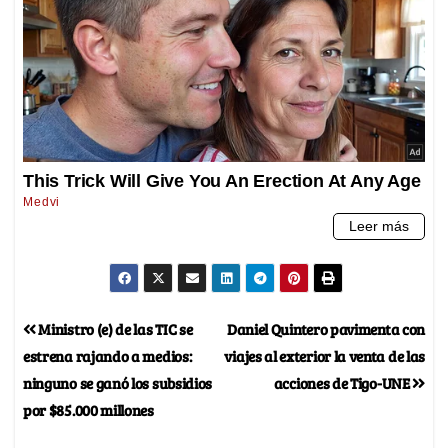
Ministro (e) de las TIC se
Daniel Quintero pavimenta con
estrena rajando a medios:
viajes al exterior la venta de las
ninguno se ganó los subsidios
acciones de Tigo-UNE
por $85.000 millones