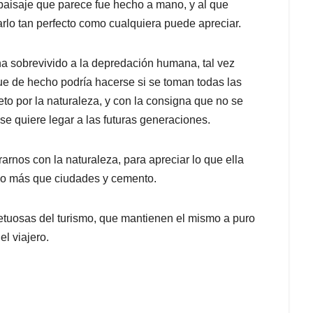
 paisaje que parece fue hecho a mano, y al que
jarlo tan perfecto como cualquiera puede apreciar.
a sobrevivido a la depredación humana, tal vez
ue de hecho podría hacerse si se toman todas las
eto por la naturaleza, y con la consigna que no se
 se quiere legar a las futuras generaciones.
rarnos con la naturaleza, para apreciar lo que ella
cho más que ciudades y cemento.
etuosas del turismo, que mantienen el mismo a puro
el viajero.