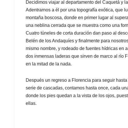
Decidimos viajar al departamento del Caquetá y la
Adentrarnos a él por una topografía exótica, que lu
montaña boscosa, donde en primer lugar al supera
una neblina cerrada que se muestra como una forma
Cuatro túneles de corta duración dan paso al desc
Belén de los Andaquíes y finalmente para nosotros
mismo nombre, y rodeado de fuentes hídricas en ab
dos inmensas laderas que sirven de marco al río 
en la mitad de la nada.
Después un regreso a Florencia para seguir hasta
serie de cascadas, contamos hasta once, cada una
donde los pies quedan a la vista de los ojos, pues
ellas.