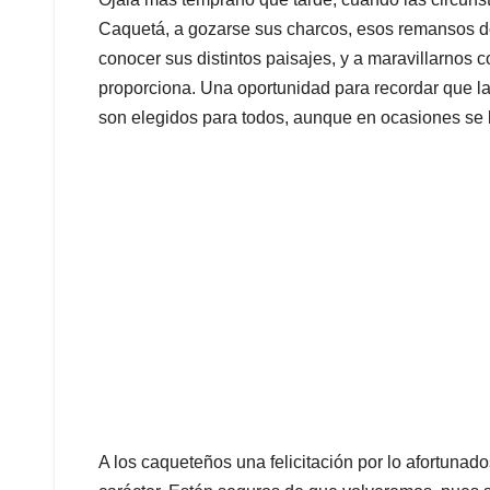
Caquetá, a gozarse sus charcos, esos remansos don
conocer sus distintos paisajes, y a maravillarnos c
proporciona. Una oportunidad para recordar que la
son elegidos para todos, aunque en ocasiones se l
A los caqueteños una felicitación por lo afortunad