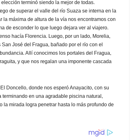
 elección terminó siendo la mejor de todas.
ego de superar el valle del río Suaza se interna en la
r la máxima de altura de la vía nos encontramos con
 de esconder lo que luego dejara ver al viajero.
enso hacía Florencia. Luego, por un lado, Morelia,
 San José del Fragua, bañado por el río con el
undancia. Allí conocimos los portales del Fragua,
Fraguita, y que nos regalan una imponente cascada
 El Doncello, donde nos esperó Anayacito, con su
 terminando en una agradable piscina natural,
to la mirada logra penetrar hasta lo más profundo de