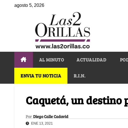
agosto 5, 2026
AL MINUTO
ACTUALIDAD
PO
ENVIA TU NOTICIA
R.I.N.
Caquetá, un destino 
Por
Diego Calle Cadavid
ENE 13, 2021