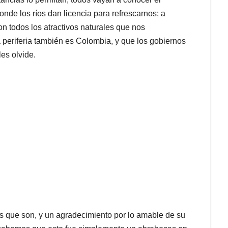
de los ríos dan licencia para refrescarnos; a
on todos los atractivos naturales que nos
 periferia también es Colombia, y que los gobiernos
es olvide.
os que son, y un agradecimiento por lo amable de su