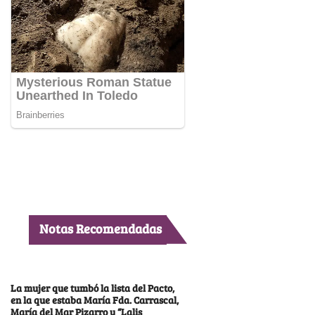
Notas Recomendadas
La mujer que tumbó la lista del Pacto,
en la que estaba María Fda. Carrascal,
María del Mar Pizarro y “Lalis