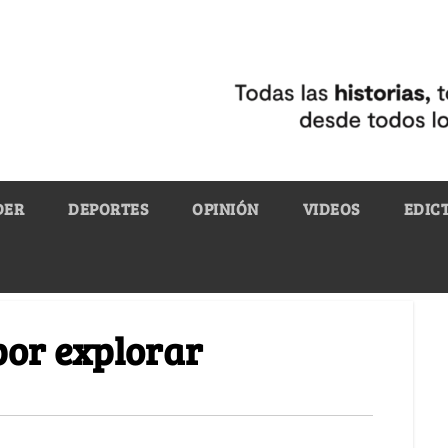
DER
DEPORTES
OPINIÓN
VIDEOS
EDIC
por explorar