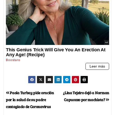
Paola Turbay pide oración
¿Lina Tejeiro dejó a Norman
por la salud de su padre
Capuozzo por machista?
contagiado de Coronavirus