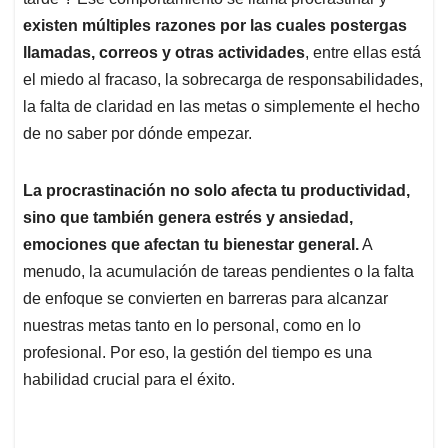
A
o
d
d
p
o
I
s
existen múltiples razones por las cuales postergas
p
k
n
llamadas, correos y otras actividades
, entre ellas está
el miedo al fracaso, la sobrecarga de responsabilidades,
la falta de claridad en las metas o simplemente el hecho
de no saber por dónde empezar.
La procrastinación no solo afecta tu productividad,
sino que también genera estrés y ansiedad,
emociones que afectan tu bienestar general.
A
menudo, la acumulación de tareas pendientes o la falta
de enfoque se convierten en barreras para alcanzar
nuestras metas tanto en lo personal, como en lo
profesional. Por eso, la gestión del tiempo es una
habilidad crucial para el éxito.