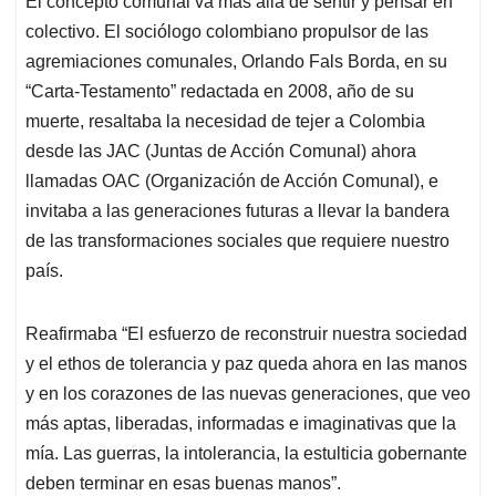
El concepto comunal va más allá de sentir y pensar en
colectivo. El sociólogo colombiano propulsor de las
agremiaciones comunales, Orlando Fals Borda, en su
“Carta-Testamento” redactada en 2008, año de su
muerte, resaltaba la necesidad de tejer a Colombia
desde las JAC (Juntas de Acción Comunal) ahora
llamadas OAC (Organización de Acción Comunal), e
invitaba a las generaciones futuras a llevar la bandera
de las transformaciones sociales que requiere nuestro
país.
Reafirmaba “El esfuerzo de reconstruir nuestra sociedad
y el ethos de tolerancia y paz queda ahora en las manos
y en los corazones de las nuevas generaciones, que veo
más aptas, liberadas, informadas e imaginativas que la
mía. Las guerras, la intolerancia, la estulticia gobernante
deben terminar en esas buenas manos”.