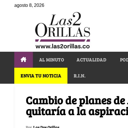
agosto 8, 2026
AL MINUTO
ACTUALIDAD
PO
ENVIA TU NOTICIA
R.I.N.
Cambio de planes de A
quitaría a la aspirac
Por
Las Dos Orillas