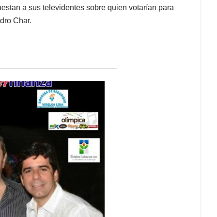
estan a sus televidentes sobre quien votarían para
ndro Char.