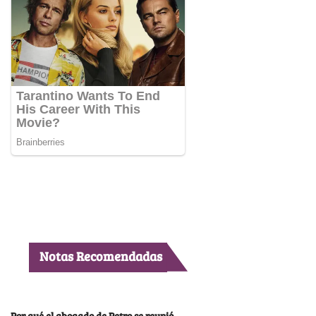
Notas Recomendadas
Por qué el abogado de Petro se reunió