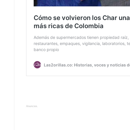
Anuncios.