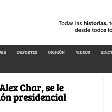
DER
DEPORTES
OPINIÓN
VIDEOS
EDIC
lex Char, se le
ión presidencial