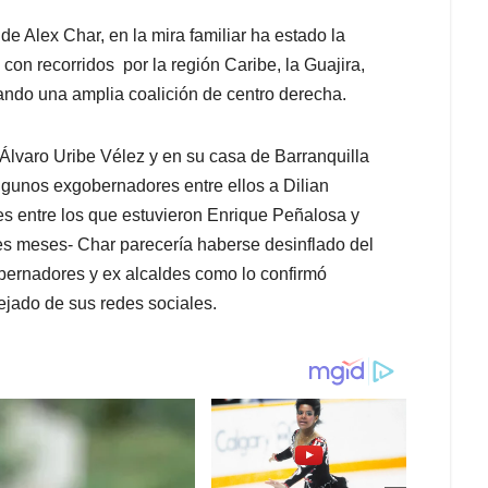
 de Alex Char, en la mira familiar ha estado la
con recorridos por la región Caribe, la Guajira,
ndo una amplia coalición de centro derecha.
Álvaro Uribe Vélez y en su casa de Barranquilla
algunos exgobernadores entre ellos a Dilian
des entre los que estuvieron Enrique Peñalosa y
es meses- Char parecería haberse desinflado del
bernadores y ex alcaldes como lo confirmó
ejado de sus redes sociales.