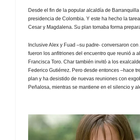
Desde el fin de la popular alcaldía de Barranquilla
presidencia de Colombia. Y este ha hecho la tarea 
Cesar y Magdalena. Su plan tomaba forma prepara
Inclusive Alex y Fuad –su padre- conversaron con 
fueron los anfitriones del encuentro que reunió a 
Francisca Toro. Char también invitó a los exalcal
Federico Gutiérrez. Pero desde entonces –hace tr
plan y ha desistido de nuevas reuniones con exgo
Peñalosa, mientras se mantiene en el silencio y al