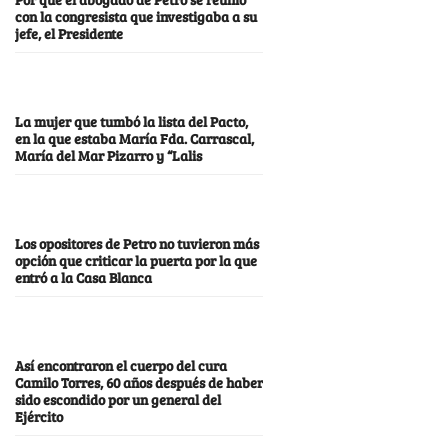
con la congresista que investigaba a su
jefe, el Presidente
La mujer que tumbó la lista del Pacto,
en la que estaba María Fda. Carrascal,
María del Mar Pizarro y “Lalis
Los opositores de Petro no tuvieron más
opción que criticar la puerta por la que
entró a la Casa Blanca
Así encontraron el cuerpo del cura
Camilo Torres, 60 años después de haber
sido escondido por un general del
Ejército