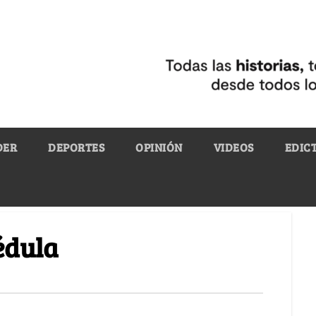
DER
DEPORTES
OPINIÓN
VIDEOS
EDIC
édula