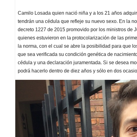
Camilo Losada quien nació niña y a los 21 años adquiri
tendrán una cédula que refleje su nuevo sexo. En la no
decreto 1227 de 2015 promovido por los ministros de Ju
quienes estuvieron en la protocolarización de las pri
la norma, con el cual se abre la posibilidad para que l
que sea verificada su condición genética de nacimien
cédula y una declaración juramentada. Si se desea modi
podrá hacerlo dentro de diez años y sólo en dos ocasi