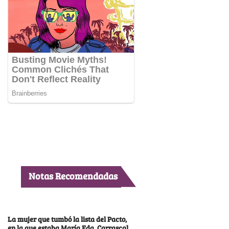
Notas Recomendadas
La mujer que tumbó la lista del Pacto,
en la que estaba María Fda. Carrascal,