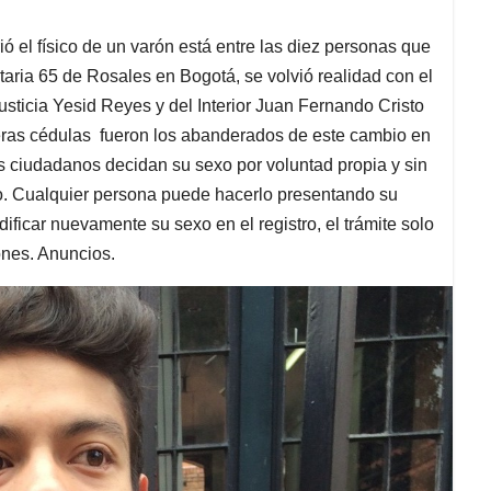
ó el físico de un varón está entre las diez personas que
taria 65 de Rosales en Bogotá, se volvió realidad con el
sticia Yesid Reyes y del Interior Juan Fernando Cristo
meras cédulas fueron los abanderados de este cambio en
os ciudadanos decidan su sexo por voluntad propia y sin
to. Cualquier persona puede hacerlo presentando su
ficar nuevamente su sexo en el registro, el trámite solo
ones. Anuncios.