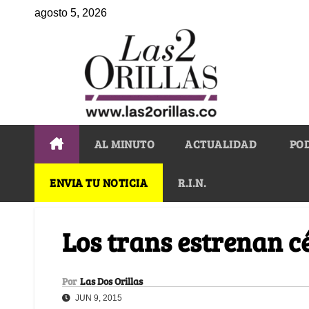
agosto 5, 2026
AL MINUTO
ACTUALIDAD
PO
ENVIA TU NOTICIA
R.I.N.
Los trans estrenan c
Por
Las Dos Orillas
JUN 9, 2015