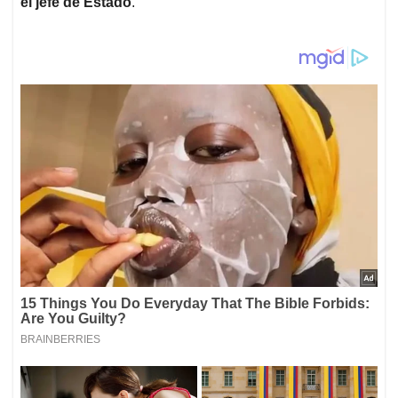
el jefe de Estado
.