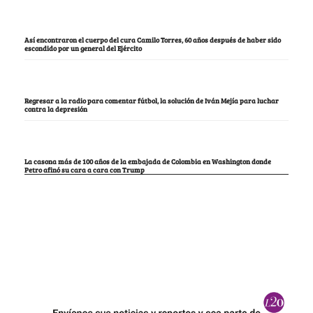
Así encontraron el cuerpo del cura Camilo Torres, 60 años después de haber sido
escondido por un general del Ejército
Regresar a la radio para comentar fútbol, la solución de Iván Mejía para luchar
contra la depresión
La casona más de 100 años de la embajada de Colombia en Washington donde
Petro afinó su cara a cara con Trump