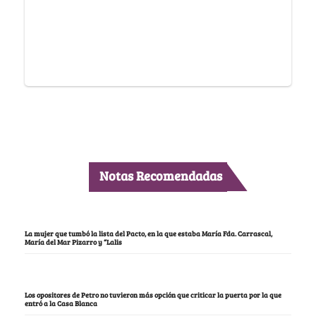
Notas Recomendadas
La mujer que tumbó la lista del Pacto, en la que estaba María Fda. Carrascal,
María del Mar Pizarro y “Lalis
Los opositores de Petro no tuvieron más opción que criticar la puerta por la que
entró a la Casa Blanca