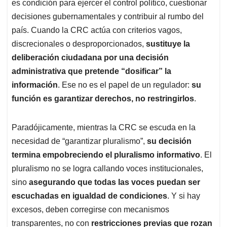
es condición para ejercer el control político, cuestionar
decisiones gubernamentales y contribuir al rumbo del
país. Cuando la CRC actúa con criterios vagos,
discrecionales o desproporcionados,
sustituye la
deliberación ciudadana por una decisión
administrativa que pretende “dosificar” la
información
. Ese no es el papel de un regulador:
su
función es garantizar derechos, no restringirlos
.
Paradójicamente, mientras la CRC se escuda en la
necesidad de “garantizar pluralismo”,
su decisión
termina empobreciendo el pluralismo informativo
. El
pluralismo no se logra callando voces institucionales,
sino
asegurando que todas las voces puedan ser
escuchadas en igualdad de condiciones
. Y si hay
excesos, deben corregirse con mecanismos
transparentes, no con
restricciones previas que rozan