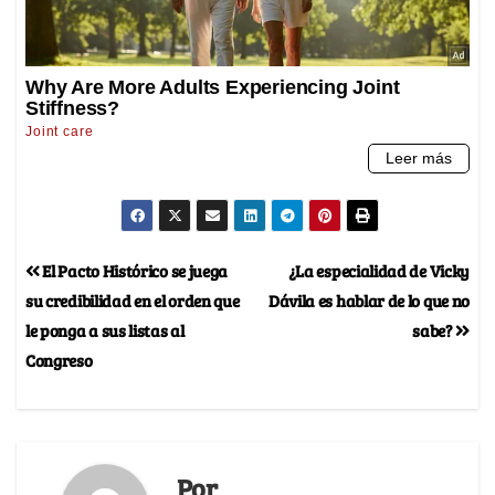
El Pacto Histórico se juega
¿La especialidad de Vicky
su credibilidad en el orden que
Dávila es hablar de lo que no
le ponga a sus listas al
sabe?
Congreso
Por