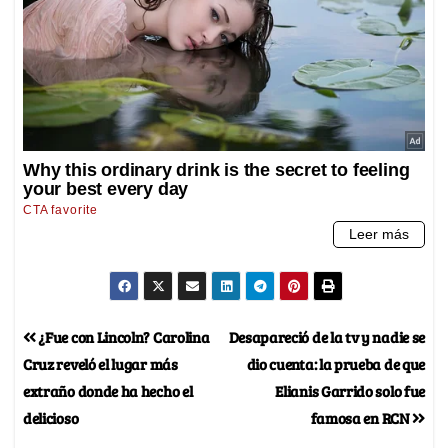
¿Fue con Lincoln? Carolina
Desapareció de la tv y nadie se
Cruz reveló el lugar más
dio cuenta: la prueba de que
extraño donde ha hecho el
Elianis Garrido solo fue
delicioso
famosa en RCN