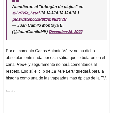
Atendieron al "tobogán de piojos" en
@LaTele_Letal
JAJAJJAJAJJAJAJ
pic.twitter.com/3Z7m9REOVH
— Juan Camilo Montoya E.
December 26, 2022
(@JuanCamiloME)
Por el momento Carlos Antonio Vélez no ha dicho
absolutamente nada por esta sátira que le botaron en el
canal
Red+,
y seguramente no hará comentarios al
respeto. Eso sí, el clip de
La Tele Letal
quedará para la
historia como una de las trapeadas mas épicas de la TV.
Anuncios.