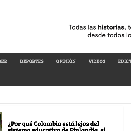
DER
DEPORTES
OPINIÓN
VIDEOS
EDIC
¿Por qué Colombia está lejos del
sistema educativo de Finlandia, el