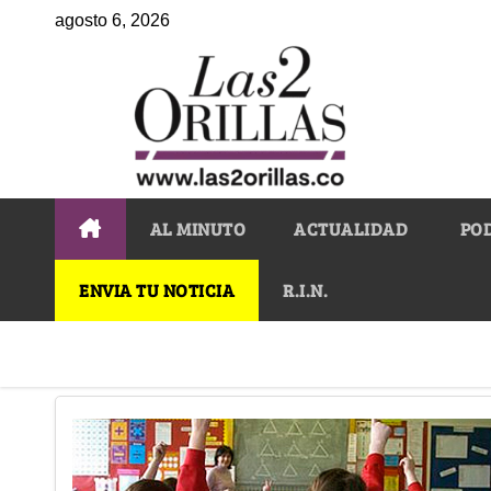
agosto 6, 2026
AL MINUTO
ACTUALIDAD
PO
ENVIA TU NOTICIA
R.I.N.