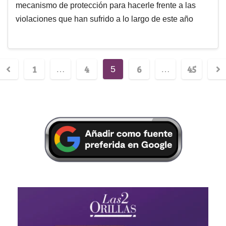
mecanismo de protección para hacerle frente a las
violaciones que han sufrido a lo largo de este año
1
4
6
45
…
5
…