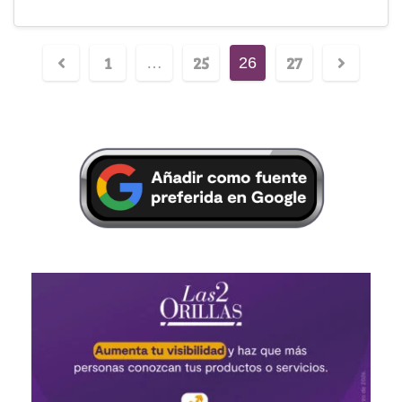
1
25
27
…
26