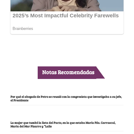
Notas Recomendadas
Por qué el abogado de Petro se reunió con la congresista que investigaba a su jefe,
el Presidente
La mujer que tumbó la lista del Pacto, en la que estaba María Fda. Carrascal,
María del Mar Pizarro y “Lalis