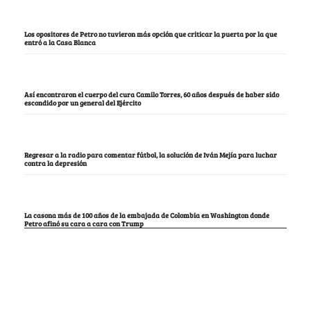
Los opositores de Petro no tuvieron más opción que criticar la puerta por la que
entró a la Casa Blanca
Así encontraron el cuerpo del cura Camilo Torres, 60 años después de haber sido
escondido por un general del Ejército
Regresar a la radio para comentar fútbol, la solución de Iván Mejía para luchar
contra la depresión
La casona más de 100 años de la embajada de Colombia en Washington donde
Petro afinó su cara a cara con Trump