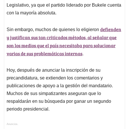
Legislativo, ya que el partido liderado por Bukele cuenta
con la mayoría absoluta.
defienden
Sin embargo, muchos de quienes lo eligieron
y justifican sus tan criticados métodos, al señalar que
son los medios que el país necesitaba para solucionar
varias de sus problemáticas internas
.
Hoy, después de anunciar la inscripción de su
precandidatura, se extienden los comentarios y
publicaciones de apoyo a la gestión del mandatario.
Muchos de sus simpatizantes aseguran que lo
respaldarán en su búsqueda por ganar un segundo
periodo presidencial.
Anuncios.