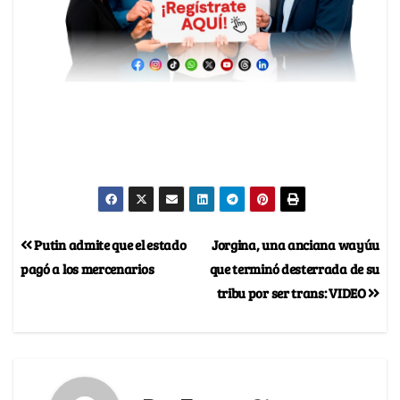
Putin admite que el estado
Jorgina, una anciana wayúu
pagó a los mercenarios
que terminó desterrada de su
tribu por ser trans: VIDEO