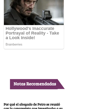
Notas Recomendadas
Por qué el abogado de Petro se reunió
con la congresista que investigaba a su