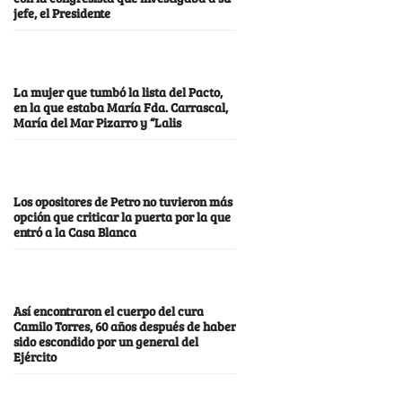
jefe, el Presidente
La mujer que tumbó la lista del Pacto,
en la que estaba María Fda. Carrascal,
María del Mar Pizarro y “Lalis
Los opositores de Petro no tuvieron más
opción que criticar la puerta por la que
entró a la Casa Blanca
Así encontraron el cuerpo del cura
Camilo Torres, 60 años después de haber
sido escondido por un general del
Ejército