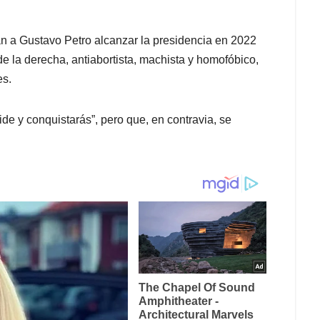
an a Gustavo Petro alcanzar la presidencia en 2022
de la derecha, antiabortista, machista y homofóbico,
es.
vide y conquistarás”, pero que, en contravia, se