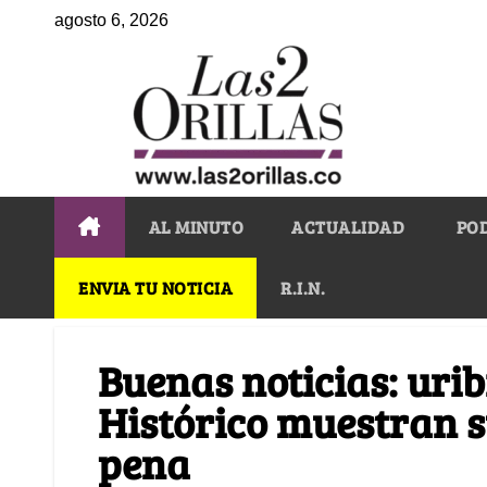
agosto 6, 2026
AL MINUTO
ACTUALIDAD
PO
ENVIA TU NOTICIA
R.I.N.
Buenas noticias: uri
Histórico muestran s
pena