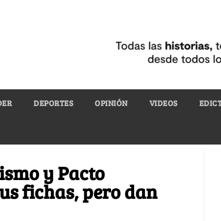
DER
DEPORTES
OPINIÓN
VIDEOS
EDIC
bismo y Pacto
us fichas, pero dan