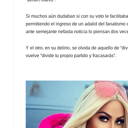
Si muchos aún dudaban si con su voto le facilitab
permitiendo el ingreso de un adalid del fanatismo 
ante semejante nefasta noticia lo piensan dos vec
Y el otro, en su delirio, se olvida de aquello de “di
vuelve “divide tu propio partido y fracasarás”.