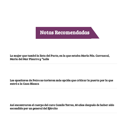
Notas Recomendadas
La mujer que tumbó la lista del Pacto, en la que estaba María Fda. Carrascal,
María del Mar Pizarro y “Lalis
Los opositores de Petro no tuvieron más opción que criticar la puerta por la que
entró a la Casa Blanca
Así encontraron el cuerpo del cura Camilo Torres, 60 años después de haber sido
escondido por un general del Ejército