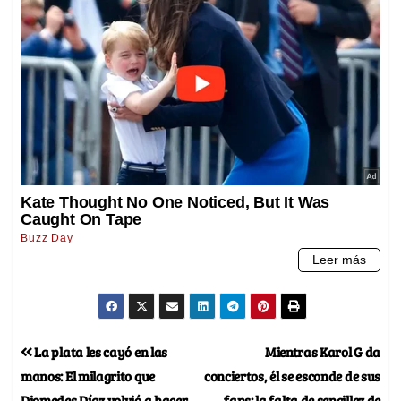
La plata les cayó en las
Mientras Karol G da
manos: El milagrito que
conciertos, él se esconde de sus
Diomedes Díaz volvió a hacer
fans: la falta de sencillez de