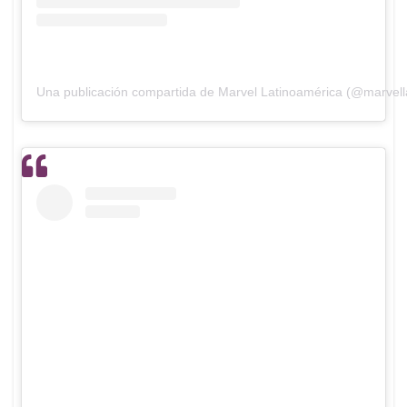
Una publicación compartida de Marvel Latinoamérica (@marvel