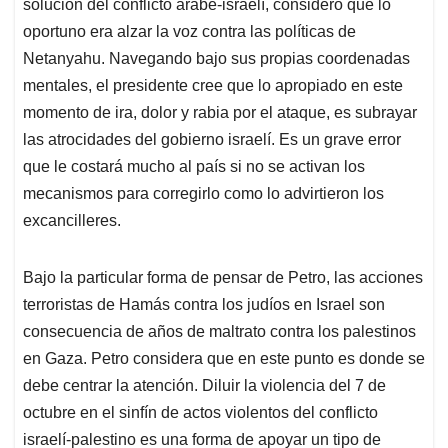
p
k
n
solución del conflicto árabe-israelí, consideró que lo
oportuno era alzar la voz contra las políticas de
Netanyahu. Navegando bajo sus propias coordenadas
mentales, el presidente cree que lo apropiado en este
momento de ira, dolor y rabia por el ataque, es subrayar
las atrocidades del gobierno israelí. Es un grave error
que le costará mucho al país si no se activan los
mecanismos para corregirlo como lo advirtieron los
excancilleres.
Bajo la particular forma de pensar de Petro, las acciones
terroristas de Hamás contra los judíos en Israel son
consecuencia de años de maltrato contra los palestinos
en Gaza. Petro considera que en este punto es donde se
debe centrar la atención. Diluir la violencia del 7 de
octubre en el sinfín de actos violentos del conflicto
israelí-palestino es una forma de apoyar un tipo de