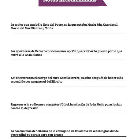
La mujer que tumbó la lista del Pacto, en la que estaba María Fda. Carrascal,
María del Mar Pizarro y “Lalis
Los opositores de Petro no tuvieron más opción que criticar la puerta por la que
entró a la Casa Blanca
Así encontraron el cuerpo del cura Camilo Torres, 60 años después de haber sido
escondido por un general del Ejército
Regresar a la radio para comentar fútbol, la solución de Iván Mejía para luchar
contra la depresión
La casona más de 100 años de la embajada de Colombia en Washington donde
Petro afinó su cara a cara con Trump