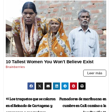
Los traquetos que se colaron
Fumadores de marihuana en
en el Reinado de Cartagena y
cumbre en Cali: camino a la