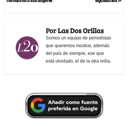
coronaron a sus mujeres
legalización
Por
Las Dos Orillas
Somos un equipo de periodistas
que queremos mostrar, además
del país de siempre, ese que
está olvidado, el de la otra orilla.