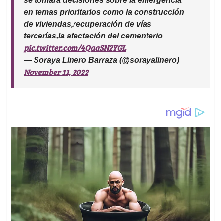
se tomará decisiones sobre la emergencia
en temas prioritarios como la construcción
de viviendas,recuperación de vías
tercerías,la afectación del cementerio
pic.twitter.com/4QaaSN2YGL
— Soraya Linero Barraza (@sorayalinero)
November 11, 2022