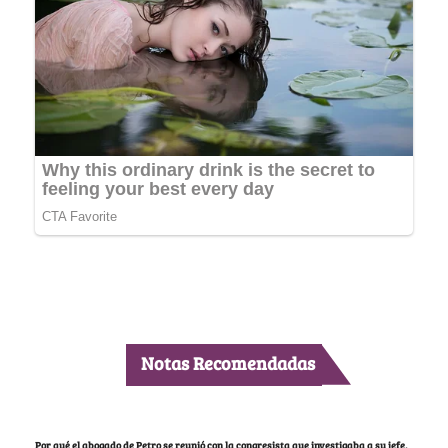
Notas Recomendadas
Por qué el abogado de Petro se reunió con la congresista que investigaba a su jefe,