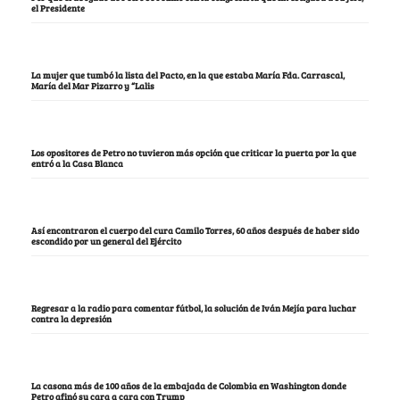
el Presidente
La mujer que tumbó la lista del Pacto, en la que estaba María Fda. Carrascal,
María del Mar Pizarro y “Lalis
Los opositores de Petro no tuvieron más opción que criticar la puerta por la que
entró a la Casa Blanca
Así encontraron el cuerpo del cura Camilo Torres, 60 años después de haber sido
escondido por un general del Ejército
Regresar a la radio para comentar fútbol, la solución de Iván Mejía para luchar
contra la depresión
La casona más de 100 años de la embajada de Colombia en Washington donde
Petro afinó su cara a cara con Trump