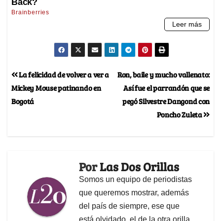
La felicidad de volver a ver a
Ron, baile y mucho vallenato:
Mickey Mouse patinando en
Así fue el parrandón que se
Bogotá
pegó Silvestre Dangond con
Poncho Zuleta
Por
Las Dos Orillas
Somos un equipo de periodistas
que queremos mostrar, además
del país de siempre, ese que
está olvidado, el de la otra orilla.